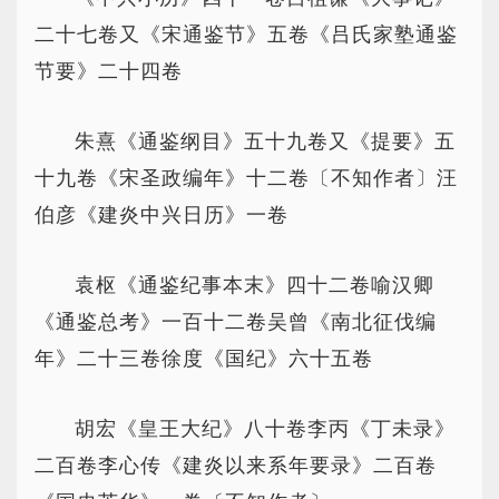
二十七卷又《宋通鉴节》五卷《吕氏家塾通鉴
节要》二十四卷
朱熹《通鉴纲目》五十九卷又《提要》五
十九卷《宋圣政编年》十二卷〔不知作者〕汪
伯彦《建炎中兴日历》一卷
袁枢《通鉴纪事本末》四十二卷喻汉卿
《通鉴总考》一百十二卷吴曾《南北征伐编
年》二十三卷徐度《国纪》六十五卷
胡宏《皇王大纪》八十卷李丙《丁未录》
二百卷李心传《建炎以来系年要录》二百卷