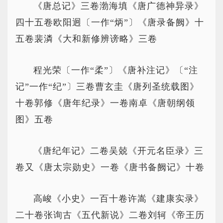
《唐总记》三卷渤海填《唐广德神异录》
四十五卷欧阳迥〔一作“炳”〕《唐录备阙》十
五卷裴潾《大和新修辨谤略》三卷
程光荣〔一作“柔”〕《唐补注记》〔“注
记”一作“纪”〕三卷曹玄圭《唐列圣统载图》
十卷郭修《唐年纪录》一卷南卓《唐朝纲领
图》五卷
《唐纪年记》二卷吴兢《开元名臣录》三
卷又《唐太宗勋史》一卷《唐书备阙记》十卷
高峻《小史》一百十卷许嵩《建康实录》
二十卷张询古《五代新说》二卷刘轲《帝王历