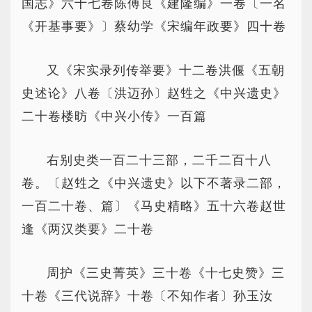
国志》六十七卷陈傅良《建隆编》一卷〔一名
《开基事要》〕蔡幼学《宋编年政要》四十卷
又《宋实录列传举要》十二卷洪偃《五朝
史述论》八卷〔洪迈孙〕赵甡之《中兴遗史》
二十卷楼昉《中兴小传》一百篇
右别史类一百二十三部，二千二百十八
卷。〔赵甡之《中兴遗史》以下不著录二部，
一百二十卷、篇〕《马史精略》五十六卷赵世
逢《两汉类要》二十卷
周护《三史菁英》三十卷《十七史赞》三
十卷《三代说辞》十卷〔不知作者〕孙玉汝