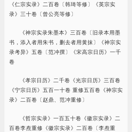
《仁宗实录》二百卷〔韩琦等修〕《英宗实
录》三十卷〔曾公亮等修〕
《神宗实录朱墨本》三百卷〔旧录本用墨
书，添入者用朱书，删去者用黄抹〕《神宗实
录考异》五卷〔范冲撰〕《宋高宗日历》一千
卷
《孝宗日历》二千卷《光宗日历》三百卷
《宁宗日历》五百一十卷 重修五百卷《神宗实
录》二百卷〔赵鼎、范冲重修〕
《哲宗实录》一百五十卷《徽宗实录》二
百卷李焘重修《徽宗实录》二百卷〔李焘重