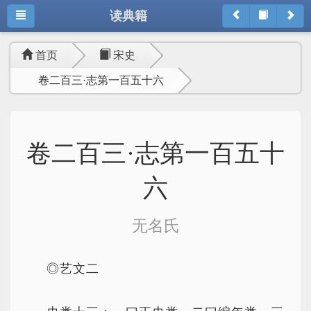
读典籍
首页
宋史
卷二百三·志第一百五十六
卷二百三·志第一百五十
六
无名氏
◎艺文二