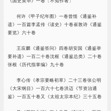
《国史英华》一卷〔不知作者〕
何许《甲子纪年图》一卷曾慥《通鉴补
遗》一百篇李孟传《读史》十卷崔敦诗《通鉴
要览》六十卷
王应麟《通鉴答问》四卷胡安国《通鉴举
要补遗》一百二十卷沈枢《通鉴总类》二十卷
张根《历代指掌编》九十卷
李心传《孝宗要略初草》二十三卷张公明
《大宋纲目》一百六十七卷洪迈《节资治通
鉴》一百五十卷又《太祖太宗本纪》三十五卷