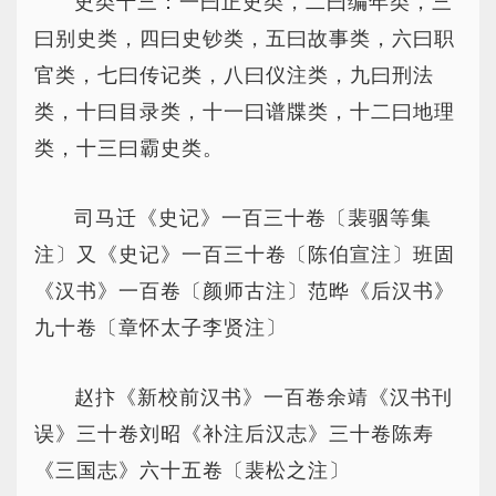
史类十三：一曰正史类，二曰编年类，三
曰别史类，四曰史钞类，五曰故事类，六曰职
官类，七曰传记类，八曰仪注类，九曰刑法
类，十曰目录类，十一曰谱牒类，十二曰地理
类，十三曰霸史类。
司马迁《史记》一百三十卷〔裴骃等集
注〕又《史记》一百三十卷〔陈伯宣注〕班固
《汉书》一百卷〔颜师古注〕范晔《后汉书》
九十卷〔章怀太子李贤注〕
赵抃《新校前汉书》一百卷余靖《汉书刊
误》三十卷刘昭《补注后汉志》三十卷陈寿
《三国志》六十五卷〔裴松之注〕