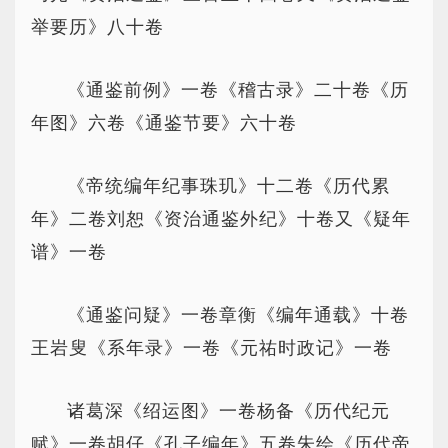
举要历》八十卷
《通鉴前例》一卷《稽古录》二十卷《历
年图》六卷《通鉴节要》六十卷
《帝统编年纪事珠玑》十二卷《历代累
年》二卷刘恕《资治通鉴外纪》十卷又《疑年
谱》一卷
《通鉴问疑》一卷章衡《编年通载》十卷
王岩叟《系年录》一卷《元祐时政记》一卷
诸葛深《绍运图》一卷杨备《历代纪元
赋》一卷胡仔《孔子编年》五卷朱绘《历代帝