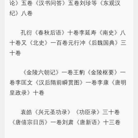
论》五卷《汉书问答》五卷刘珍等《东观汉
纪》八卷
孔衍《春秋后语》十卷李延寿《南史》八
十卷又《北史》一百卷元行冲《后魏国典》三
十卷
《金陵六朝记》一卷王豹《金陵枢要》一
卷李匡文《汉后隋前瞬贯图》一卷李康《唐明
皇政录》十卷
袁皓《兴元圣功录》《功臣录》三十卷
《唐僖宗日历》一卷刘肃《唐新语》十三卷