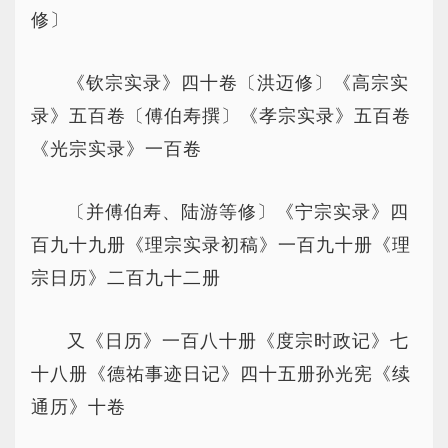
修〕
《钦宗实录》四十卷〔洪迈修〕《高宗实
录》五百卷〔傅伯寿撰〕《孝宗实录》五百卷
《光宗实录》一百卷
〔并傅伯寿、陆游等修〕《宁宗实录》四
百九十九册《理宗实录初稿》一百九十册《理
宗日历》二百九十二册
又《日历》一百八十册《度宗时政记》七
十八册《德祐事迹日记》四十五册孙光宪《续
通历》十卷