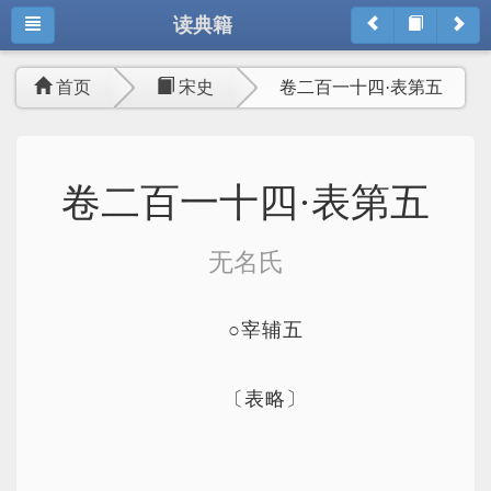
读典籍
首页
宋史
卷二百一十四·表第五
卷二百一十四·表第五
无名氏
○宰辅五
〔表略〕