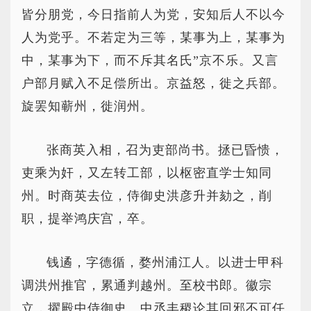
皆分朋党，今日指前人为党，安知后人不以今
人为党乎。不若定为三等，某事为上，某事为
中，某事为下，而不斥其名氏”京不乐。又言
户部月赋入不足偿所出。京益怒，徙之兵部。
旋罢知蕲州，徙润州。
张商英入相，召为吏部尚书。拯已昏愦，
吏乘为奸，又左转工部，以枢密直学士知同
州。时商英去位，侍御史洪彦升并劾之，削
职，提举鸿庆宫，卒。
钱遹，字德循，婺州浦江人。以进士甲科
调洪州推官，累通判越州。至校书郎。徽宗
立，擢殿中侍御史。中丞丰稷论其回邪不可任