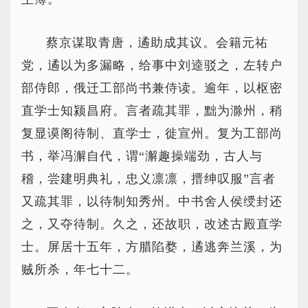
蔡京谋取青唐，遹助成其议。会籍元祐
党，遹以为多漏略，给事中刘逵驳之，左转户
部侍郎，俄迁工部尚书兼侍读。逾年，以枢密
直学士知颍昌府。言者疏其罪，黜为滁州，稍
复显谟阁待制、直学士，徙宣州。复为工部尚
书，举冯澥自代，谓“澥趣操端劲，古人与
稽，尝建明典礼，忠义凛凛，搢绅叹服”言者
又疏其罪，以待制知秀州。中书舍人侯绶封还
之，又夺待制。久之，还故职，改述古殿直学
士。屏居十五年，方腊陷婺，遹逃奔兰溪，为
贼所杀，年七十二。