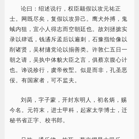
论曰：绍述说行，权臣颛假以攻元祐正
士。网既尽矣，复假以攻异己。鹰犬外搏，鬼
蜮内狙，宜小人得志而空朝廷也。故刘拯摭实
录以肆诋，钱遹斥孟后以遍刺，石豫指绘像以
削诸贤，吴材擿党论以揃善类。许敦仁五日一
朝之请，吴执中体貌大臣之言，俱蔡京腹心计
也。谗说殄行，虞帝攸堲。似是而非，孔圣恶
佞。有国家者，可不监夫。
刘昺，字子蒙，开封东明人，初名炳，赐
今名。元符末，进士甲科，起家太学博士，迁
秘书省正字、校书郎。