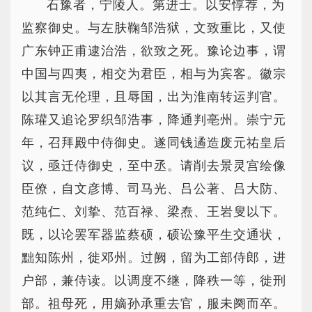
石豫者，宁陵人。第进士。以安惇荐，为
监察御史。与左肤鞠邹浩狱，文致重比，又使
广东钟正甫逮治浩，欲致之死。豫论边事，谓
中国与四夷，相交为君臣，相与为宾客。徽宗
以其言无伦理，且辱国，出为淮南转运判官。
陈瓘又追论罗织邹浩事，降通判亳州。崇宁元
年，召拜殿中侍御史。遂同钱遹造废元祐皇后
议，亟迁侍御史，至中丞。请削去景灵宫绘像
臣僚，自文彦博、司马光、吕公著、吕大防、
范纯仁、刘挚、范百禄、梁焘、王岩叟以下。
既，以论罢军器监蔡硕，硕讼豫平生交通状，
黜知陈州，徙邓州。过阙，留为工部侍郎，进
户部，兼侍读。以调度不继，降秩一等，徙刑
部。祖母死，用嫡孙承重去官，服未阕而卒。