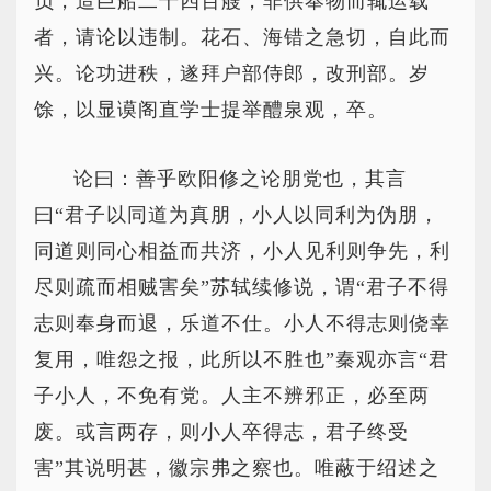
负，造巨船二千四百艘，非供奉物而辄运载
者，请论以违制。花石、海错之急切，自此而
兴。论功进秩，遂拜户部侍郎，改刑部。岁
馀，以显谟阁直学士提举醴泉观，卒。
论曰：善乎欧阳修之论朋党也，其言
曰“君子以同道为真朋，小人以同利为伪朋，
同道则同心相益而共济，小人见利则争先，利
尽则疏而相贼害矣”苏轼续修说，谓“君子不得
志则奉身而退，乐道不仕。小人不得志则侥幸
复用，唯怨之报，此所以不胜也”秦观亦言“君
子小人，不免有党。人主不辨邪正，必至两
废。或言两存，则小人卒得志，君子终受
害”其说明甚，徽宗弗之察也。唯蔽于绍述之