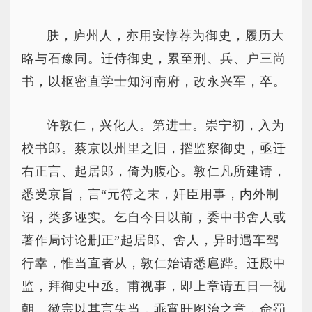
肤，庐州人，亦用安惇荐为御史，履历大
略与石豫同。迁侍御史，累至刑、兵、户三尚
书，以枢密直学士知河南府，改永兴军，卒。
许敦仁，兴化人。第进士。崇宁初，入为
校书郎。蔡京以州里之旧，擢监察御史，亟迁
右正言、起居郎，倚为腹心。敦仁凡所建请，
悉受京旨，言“元符之末，奸臣用事，内外制
诏，类多诬实。乞自今日以前，委中书舍人或
著作局讨论删正”起居郎、舍人，异时遇车驾
行幸，惟当直者从，敦仁始请悉扈跸。迁殿中
监，拜御史中丞。甫视事，即上章请五日一视
朝。徽宗以其言失当，乖宵旰图治之意，命罚