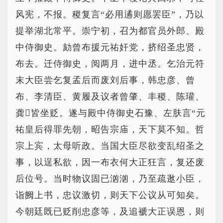
风宪，不报。稷复言“必用遹则愿罢臣”，乃以
提举湖北常平。崇宁初，召为都官员外郎、殿
中侍御史。劾曾布援元祐奸党，挤绍圣忠贤，
布去。迁侍御史，阅两月，进中丞。乞治元符
末大臣尝乞复孟后而废刘后事，韩忠彦、曾
布、李清臣、黄履及议者曾肇、丰稷、陈瓘、
龚皆坐贬。遂与殿中侍御史石豫、左肤言“元
祐皇后得罪先朝，昭告宗庙，天下莫不知。哲
宗上宾，太母听政。当国大臣尽欲变乱绍圣之
事，以逞私欲，因一布衣何大正狂言，复还废
后位号。当时物议固已汹汹，乃至疏逖小臣，
诣阙上书，忠议激切，则天下公议从可知矣。
今朝廷既已贬削忠彦等，及追褫大正误恩，则