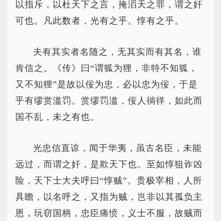
以指斥，以杜天下之言，掩滔天之罪，谓之奸
可也。凡此数者，光有之乎。惇有之乎。
夫有其实者名随之，无其实而有其名，谁
肯信之。《传》曰“谓狐为狸，非特不知狐，
又不知狸”是故以佞为忠，必以忠为佞，于是
乎有缪赏滥罚。赏缪罚滥，佞人徜徉，如此而
国不乱，未之有也。
光忠信直谅，闻于华夷，虽古名臣，未能
远过，而谓之奸，是欺天下也。至如惇狙诈凶
险，天下士大夫呼曰“惇贼”。贵极宰相，人所
具瞻，以名呼之，又指为贼，岂非以其孤负主
恩，玩窃国柄，忠臣痛愤，义士不服，故贼而