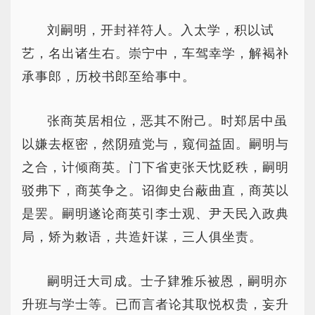
刘嗣明，开封祥符人。入太学，积以试
艺，名出诸生右。崇宁中，车驾幸学，解褐补
承事郎，历校书郎至给事中。
张商英居相位，恶其不附己。时郑居中虽
以嫌去枢密，然阴殖党与，窥伺益固。嗣明与
之合，计倾商英。门下省吏张天忱贬秩，嗣明
驳弗下，商英争之。诏御史台蔽曲直，商英以
是罢。嗣明遂论商英引李士观、尹天民入政典
局，矫为敕语，共造奸谋，三人俱坐责。
嗣明迁大司成。士子肄雅乐被恩，嗣明亦
升班与学士等。已而言者论其取悦权贵，妄升