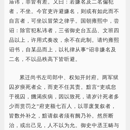
庙讳，罪皆有差。又曰：若嫌名及二名偏犯
者，不坐。今官吏许避嫌名，则或有如此而不
自言者，可坐以冒荣之律乎。国朝雍熙中，尝
诏：除官犯私讳者，三省御史台五品、文班四
品以上，许用式奏改，余不在此制。请约雍熙
诏书，自某品而上，以礼律从事”诏非嫌名及
二名，不以品秩高下皆听避。
累迁尚书左司郎中、权知开封府。两军狱
囚岁瘐死者众，而吏不任其责。黯言“吏或怠
于视囚，饑渴疾病，因以致死，请岁计死者多
少而赏罚之”府吏额七百人，以罪废复叙者，
皆数外补之，黯请叙者须有阙乃补。然所断
治，或出己见，人不以为允。御史中丞王畴与