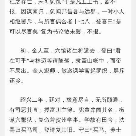
社之存亡，未可忽也”于是凡五上书，皆不
报。因谋南归，忽闻邦昌各与远郡，一时小人
相继罢斥，与所言偶合者十七八，登喜曰“是
可以尽言矣”复为书论敏未罢，不报。
初，金人至，六馆诸生将遁去，登曰“君
在可乎”与林迈等请随驾，隶聂山帐中，而帝
不果出。金人退师，敏遂讽学官起罗织，屏斥
还乡。
绍兴二年，廷对，极意尽言，无所顾避，
有司恶其直，授富川主簿。宪董弅闻其名，檄
谳六郡狱，复命兼贺州学事。学故有田舍，法
罢归买马司，登请复其旧。守曰“买马、养士