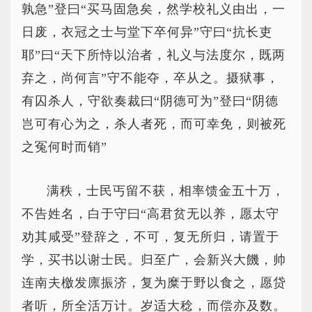
孰急”登曰“买马固急矣，然学校礼义由出，一
日废，衣冠之士与堂下卒何异”守曰“抗长吏
耶”曰“天下所恃以治者，礼义与法度尔，既两
弃之，尚何言”守不能夺，卒从之。摄狱事，
有囚杀人，守欲奏裁曰“阴德可为”登曰“阴德
岂可有心为之，杀人者死，而可幸免，则被死
之冤何时而销”
满秩，士民丐留不获，相率馈金五十万，
不告姓名，白于守曰“高君贫无以养，愿太守
劝其咸受”登辞之，不可，复无所归，请置于
学，买书以谢士民。归至广，会新兴大饑，帅
连南夫檄发廪振济，复为糜于野以食之，愿贷
者听，所全活万计。岁适大稔，而偿亦及数。