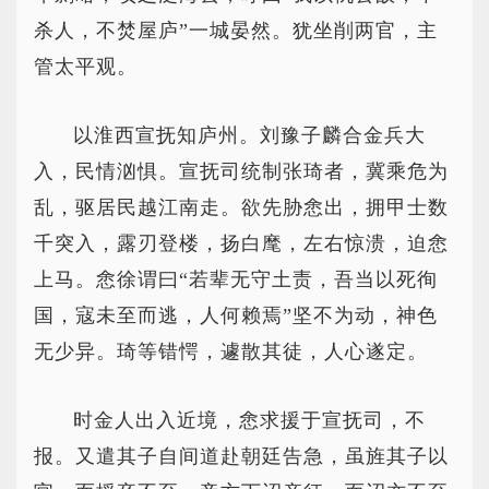
杀人，不焚屋庐”一城晏然。犹坐削两官，主
管太平观。
以淮西宣抚知庐州。刘豫子麟合金兵大
入，民情汹惧。宣抚司统制张琦者，冀乘危为
乱，驱居民越江南走。欲先胁悆出，拥甲士数
千突入，露刃登楼，扬白麾，左右惊溃，迫悆
上马。悆徐谓曰“若辈无守土责，吾当以死徇
国，寇未至而逃，人何赖焉”坚不为动，神色
无少异。琦等错愕，遽散其徒，人心遂定。
时金人出入近境，悆求援于宣抚司，不
报。又遣其子自间道赴朝廷告急，虽旌其子以