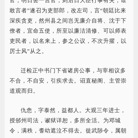
官，明日罢一言官，则后日大臣行事有失，谁
敢言者”遂召为吏部郎，改左司，言“朝廷比来
深疾贪吏，然州县之间岂无廉介自将、沈于下
僚者，宜命五使，所至以廉洁清修、可以师表
吏民者，以名来上，参之公议，不次升擢，以
厉士风”从之。
迁检正中书门下省诸房公事，与宰相议多
不合，不自安，引疾求去。诏直秘阁、主管崇
道观而归。
仇悆，字泰然，益都人。大观三年进士，
授邠州司法，谳狱详恕，多所全活。为邓城
令，满秩，耆幼遮泣不得去。徙武陟令，属朝