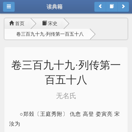
读典籍
首页
宋史
卷三百九十九·列传第一百五十八
卷三百九十九·列传第一
百五十八
无名氏
○郑瑴〔王庭秀附〕 仇悆 高登 娄寅亮 宋
汝为