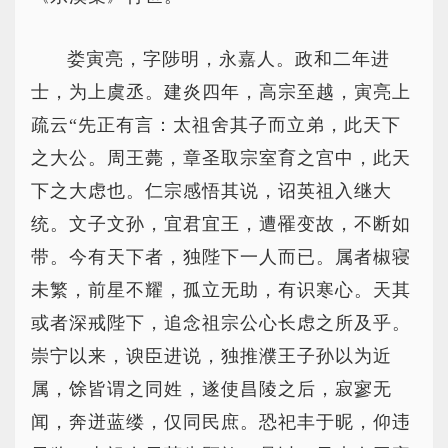
娄寅亮，字陟明，永嘉人。政和二年进
士，为上虞丞。建炎四年，高宗至越，寅亮上
疏云“先正有言：太祖舍其子而立弟，此天下
之大公。周王薨，章圣取宗室育之宫中，此天
下之大虑也。仁宗感悟其说，诏英祖入继大
统。文子文孙，宜君宜王，遭罹变故，不断如
带。今有天下者，独陛下一人而已。属者椒寝
未繁，前星不耀，孤立无助，有识寒心。天其
或者深戒陛下，追念祖宗公心长虑之所及乎。
崇宁以来，谀臣进说，独推濮王子孙以为近
属，馀皆谓之同姓，遂使昌陵之后，寂寥无
闻，奔迸蓝缕，仅同民庶。恐祀丰于昵，仰违