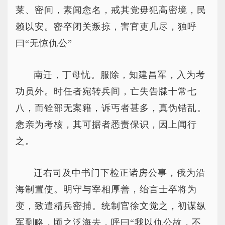
莱、密间，素闻悆名，戒其党毋犯高密境，民
赖以安。密卒闭关叛掠，害官吏几尽，独呼
曰“无惊仇公”
南迁，丁母忧。服除，知建昌军，入为考
功员外。时任者宛转兵间，亡失告牒十常七
八，而铨部无案籍，诉丐者甚多，真伪错乱。
悆亲为考核，其可据者悉责保识，因上闻行
之。
迁右司及中书门下检正诸房公事，俄为沿
海制置使。明守与宰相厚善，绐言士卒将为
变，致遣精兵密捕。统制官徐文觉之，初谋纵
军剽略，顷之泛海去，呼曰“我以仇公故，不