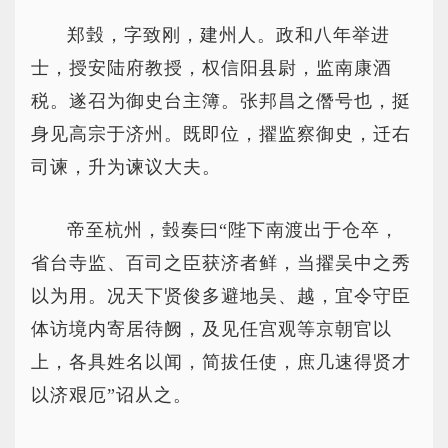
郑瑴，字致刚，建州人。政和八年举进
士，授安陆府教授，权信阳县尉，监南康酒
税。遂召为御史台主簿。张邦昌之僭号也，挺
身见高宗于济州。既即位，擢监察御史，迁右
司谏，升为谏议大夫。
帝至杭州，瑴奏曰“陛下南渡出于仓卒，
省台寺监、百司之臣获济者鲜，当擢吴中之秀
以为用。况天下贤俊多避地吴、越，宜令守臣
体访境内寄居待阙，及见任宫观等京朝官以
上，各具姓名以闻，简拔任使，庶几速得贤才
以济艰厄”诏从之。