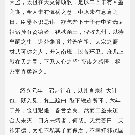
天监，太祖在天莫肯顾歆，是以二圣未有回銮
之期，金人未有悔祸之意，中原未有息肩之
日。臣愚不识忌讳，欲乞陛下于子行中遴选太
祖诸孙有贤德者，视秩亲王，俾牧九州，以待
皇嗣之生，退处藩服，并选宣祖、太宗之裔，
材武可称之人，升为南班，以备环卫。庶几上
慰在天之灵，下系人心之望”帝读之感悟，枢
密富直柔荐之。
绍兴元年，召赴行在，以其言宗社大计
也。既入见，复上疏曰“陛下辙迹所环，六年
于外，险阻艰难，备尝之矣。然而二圣未还，
金人未灭，四方未靖者，何哉。天意若曰：天
祚宋德，太祖不私其子而保之，不幸奸邪误国