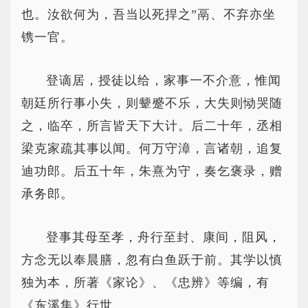
也。汝欲何为，吾当以死捍之”鬲、不弃亦坐
镌一官。
登谪居，授徒以给，家事一不介意，惟闻
朝廷所行事小失，则颦蹙不乐，大失则恸哭随
之，临卒，所言皆天下大计。后二十年，丞相
梁克家疏其事以闻。何万守漳，言诸朝，追复
迪功郎。后五十年，朱熹为守，奏乞褒录，赠
承务郎。
登事其母至孝，舟行至封、康间，阻风，
方念无以奉晨膳，忽有白鱼跃于前。其学以慎
独为本，所著《家论》、《忠辨》等编，有
《东溪集》行世。