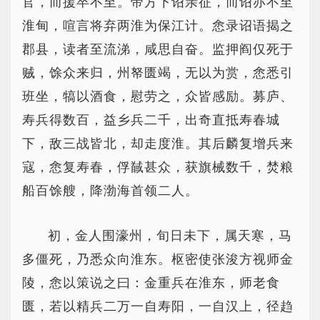
官，而援卒不至。帝方下诏亲征，而诏亦不至
淮甸，喧言将弃两淮为保江计。悆录诏语揭之
郡县，读者至流涕，咸思自奋。监押阎仅死于
贼，馀众来归，州帑匮竭，无以为赏，悆悉引
班坐，犒以酒食，慰劳之，众皆感励。募庐、
寿兵得数百，益乡兵二千，出奇直抵寿春城
下，敌三战皆北，却走度淮。其后麟复增兵来
寇，悆复寿春，俘馘甚众，获旗械数千，焚粮
船百馀艘，降渤海首领二人。
初，金人围濠州，旬日未下，属天寒，马
多僵死，乃悉众向淮东。枢密使张浚方视师金
陵，悆以策说之曰：金重兵在淮东，师老食
匮，若以精兵二万一自寿阳，一自汉上，径趋