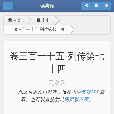
读典籍
首页
宋史
卷三百一十五·列传第七十四
卷三百一十五·列传第七
十四
无名氏
此文可以文白对照，推荐用
读典籍APP
查
看。也可以直接尝试
网页版应用
。