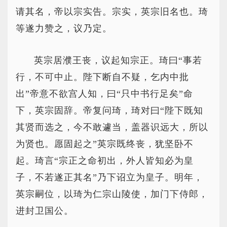
请其名，帝以宗实告。宗实，英宗旧名也。琦
等遂力赞之，议乃定。
英宗居濮王丧，议起知宗正。琦曰“事若
行，不可中止。陛下断自不疑，乞内中批
出”帝意不欲宫人知，曰“只中书行足矣”命
下，英宗固辞。帝复问琦，琦对曰“陛下既知
其贤而选之，今不敢遽当，盖器识远大，所以
为贤也。愿固起之”英宗既终丧，犹坚卧不
起。琦言“宗正之命初出，外人皆知必为皇
子，不若遂正其名”乃下诏立为皇子。明年，
英宗嗣位，以琦为仁宗山陵使，加门下侍郎，
进封卫国公。