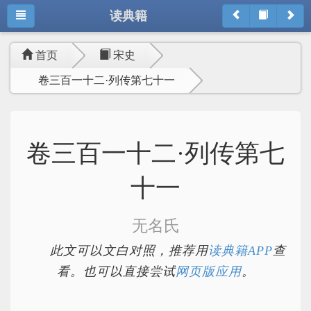
读典籍
首页
宋史
卷三百一十二·列传第七十一
卷三百一十二·列传第七
十一
无名氏
此文可以文白对照，推荐用
读典籍APP
查
看。也可以直接尝试
网页版应用
。