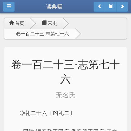
读典籍
首页
宋史
卷一百二十三·志第七十六
卷一百二十三·志第七十
六
无名氏
◎礼二十六〔凶礼二〕