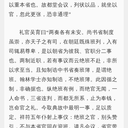
以重本省也。故都堂会议，列状以品，就坐以
官，忽此更张，恐非通理”
礼官吴育曰“两奏各有未安。尚书省制度
虽崇，亦天子之有司，在朝廷既殊班列，入有
司辄易尊卑，是以朝省为彼我、官职分二事
也。两制近职，若有事议而云绝班不赴，非所
以求至当。且知制诰中书省奏班簿，是谓绝
班。翰林学士亦知制诰，不绝班簿。此因循之
制，非确据也。纵绝班有例，而绝官无闻，一
人命书，三省连判，而都无所系，止为奉钱，
岂命官之礼。今取典故中最明一事，足以质
定。祥符五年仆射上事仪：绝班之官，别头赞
引，不与本省官同在迎班。请凡会议，省官带