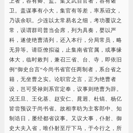
上者，容有卿、监。集文武百官者，容有诸
卫。盖谋事有小大，集官有等差，率系诏文，
乃该余职。少连以太常易名之细，考功覆议之
常，误谓群司普当会席，列为具奏，婴以严
科，遂使绝曹清列，还入本行，分局常员，略
无异等。请臣僚拟谥，止集南省官属，或事缘
体大，临时敕判，兼召三省、台、寺，即依旧
例”御史台言“今尚书省官任两制者，系台省之
籍，无坐曹之实。论职官之言，正为绝曹者
设，岂可受禄则系官定奉，议事则绝曹为辞。
况王旦、王化基、赵安仁、晁迥、杜镐、杨亿
皆尝预议于尚书省。故相李昉为主客郎中、知
制诰日，屡经都省议事。又议大事，仆射、御
史大夫入省，唯仆射至厅下马，于今行之，所