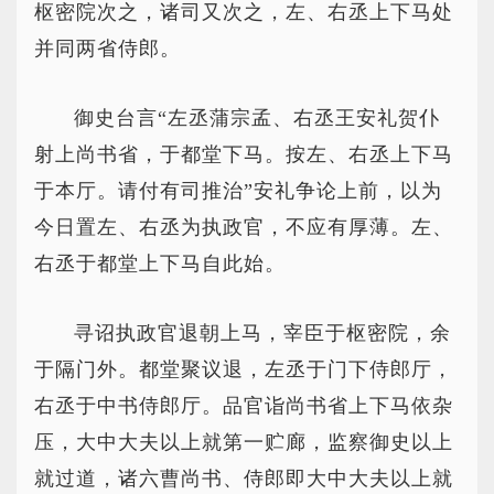
枢密院次之，诸司又次之，左、右丞上下马处
并同两省侍郎。
御史台言“左丞蒲宗孟、右丞王安礼贺仆
射上尚书省，于都堂下马。按左、右丞上下马
于本厅。请付有司推治”安礼争论上前，以为
今日置左、右丞为执政官，不应有厚薄。左、
右丞于都堂上下马自此始。
寻诏执政官退朝上马，宰臣于枢密院，余
于隔门外。都堂聚议退，左丞于门下侍郎厅，
右丞于中书侍郎厅。品官诣尚书省上下马依杂
压，大中大夫以上就第一贮廊，监察御史以上
就过道，诸六曹尚书、侍郎即大中大夫以上就