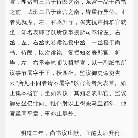
官，即诸司三品于侍郎之南，东宫一品于尚书
之前，武班二品于谏舍之南，皆重行异位。卑
者先就席。左、右丞升厅，省吏抗声揖群官就
坐，知名表郎官以所议事授所司奉诣左、右
丞，左、右丞执卷读讫授中丞、中丞授于尚
书、侍郎，以次读讫，复授知名表郎官。将
毕，左、右丞奉笔叩头揖群官，以一副纸书所
议事节署字于下，授四坐。监议御史命吏告
云“所见不同者请不署字”以官高者为表首。如
止集本省官，坐如常仪，其知名表郎官、监议
御史坐仍北向。惟仆射以上得乘马至都堂，他
官虽同平章，事亦止屏外。
明道二年，尚书议庄献、庄懿太后升祔，