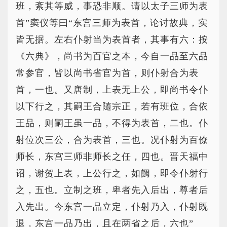
班，紊其等威，事恐非顺。请以太子三师为表
首”窦仪等曰“东宫三师为表首，论讨故典，实
皆无据。左右仆射当为表首者，其事有六：按
《六典》，尚书为百官之本，今自一品至六品
常参官，皆以尚书省官为首，则仆射合为表
首，一也。又唐制，上表无上公，即尚书令仆
以下行之，其嗣王合随宗正，若有班位，合依
王品，则嗣王虽一品，不得为表首，二也。仆
射位次三公，合为表首，三也。况仆射为百僚
师长，东宫三师非师长之任，四也。晋天福中
诏，谢贺上表，上公行之，如阙，即令仆射行
之，五也。立制之班，卑者先入后出，尊者后
入先出。今东宫一品立定，仆射乃入，仆射既
退，东宫一品乃出，且在两省之后，六也”