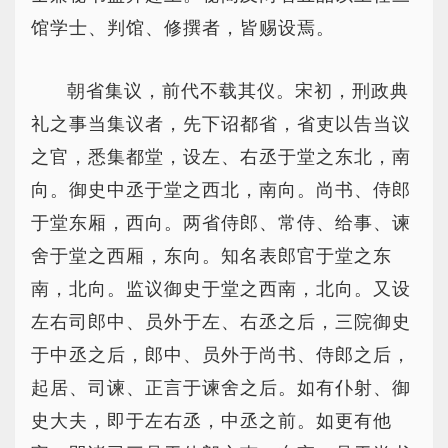
馆学士、判馆、修撰者，皆赐设焉。
朝省集议，前代不载其仪。宋初，刑政典
礼之事当集议者，先下诏都省，省吏以告当议
之官，悉集都堂，设左、右丞于堂之东北，南
向。御史中丞于堂之西北，南向。尚书、侍郎
于堂东厢，西向。两省侍郎、常侍、给事、谏
舍于堂之西厢，东向。知名表郎官于堂之东
南，北向。监议御史于堂之西南，北向。又设
左右司郎中、员外于左、右丞之后，三院御史
于中丞之后，郎中、员外于尚书、侍郎之后，
起居、司谏、正言于谏舍之后。如有仆射、御
史大夫，即于左右丞，中丞之前。如更有他