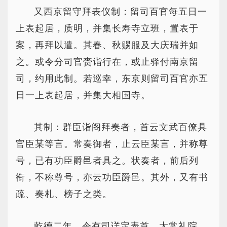
又西京留守拜表仪制：留司百官每五日一
上表起居，质明，并集长寿寺立班，置表于
案，再拜以遣。其春、秋赐服及大庆瑞并如
之。或令分司官赍诣行在，或止驿付南京留
司，约用此制。若巡幸，东京则留司百官亦五
日一上表起居，并集大相国寺。
其制：群臣诣阁拜奏者，首云文武百僚具
官臣某等言。常奏御者，止云臣某言，并称尊
号，已有功臣爵邑者具之。状奏者，前后列
衔，不称尊号，亦云功臣爵邑。其外，又有书
疏、奏札、榜子之类。
乾德二年，令有司详定表首。太常礼院