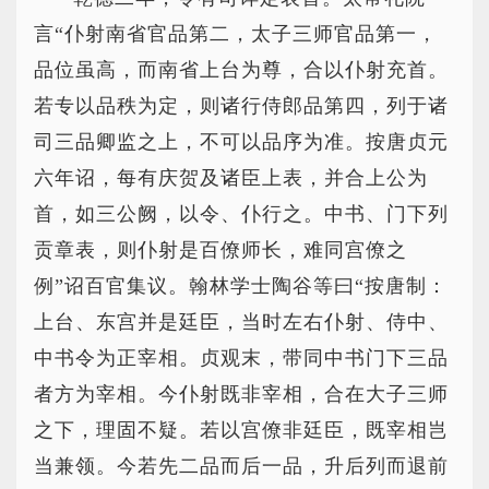
言“仆射南省官品第二，太子三师官品第一，
品位虽高，而南省上台为尊，合以仆射充首。
若专以品秩为定，则诸行侍郎品第四，列于诸
司三品卿监之上，不可以品序为准。按唐贞元
六年诏，每有庆贺及诸臣上表，并合上公为
首，如三公阙，以令、仆行之。中书、门下列
贡章表，则仆射是百僚师长，难同宫僚之
例”诏百官集议。翰林学士陶谷等曰“按唐制：
上台、东宫并是廷臣，当时左右仆射、侍中、
中书令为正宰相。贞观末，带同中书门下三品
者方为宰相。今仆射既非宰相，合在大子三师
之下，理固不疑。若以宫僚非廷臣，既宰相岂
当兼领。今若先二品而后一品，升后列而退前