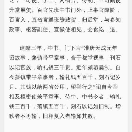
讫，三司使、学士、两省官、待制、三司副使
升堂展贺。百官先班中书门外，上事官降阶，
百官入，直省官通班赞致贺，归后堂，与参知
政事、枢密副使、宣徽使相见，会食讫，退。
建隆三年，中书、门下言“准唐天成元年
诏故事，藩镇带平章事，合于都堂视事，刊石
以记官族，输礼钱三千贯。近年颇隳曩制。自
今藩镇带平章事者，输礼钱五百千，刻石记岁
月。其钱以给两省公用，望举行之”诏自今宰
相及枢密使兼平章事、侍中、中书令者，输礼
钱三百千，藩镇五百千，刻石以记如旧制。增
秩者不再输，旧相复入者输如其数。