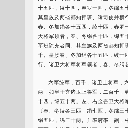
十五匹，绫十匹，春罗一匹，冬绵五
其皇族及两省都知押班、诸司使并横
春、冬加绢各十五匹，绫十匹，春罗
大将军领者，春、冬绢各十匹，绵五
军班除充者同。其皇族及两省都知押
千。皇族春、冬加绢各十五匹，绫十
行、诸卫大将军将军领者，春、冬绢
六军统军，百千，诸卫上将军，
两，如皇子充诸卫上将军，二百千，
十匹，绵五十两。左、右金吾卫大将
〔春、冬绫各三匹，绢七匹，冬绵三
绢五匹，绵二十两。〕率府率、副，