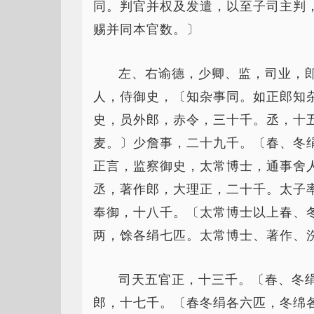
同。判官并权及发遣，以至子司主判
赐并同本官数。〕
左、右谕德，少卿、监，司业，
人，侍御史，〔知杂事同。如正郎知
史，员外郎，赤令，三十千。丞，十
麦。〕少詹事，二十九千。〔春、冬
正言，监察御史，太常博士，通事舍
丞，著作郎，大理正，二十千。太子
奉御，十八千。〔太常博士以上春、
两，馀各绢七匹。太常博士、著作、
司天五官正，十三千。〔春、冬
郎，十七千。〔春冬绢各六匹，冬绵