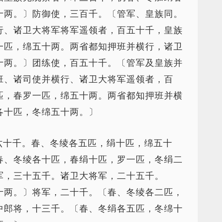
十两。〕防御使，三百千。〔管军、皇族同。
行、诸卫大将军将军遥领者，百五十千，皇族
一匹，绵五十两。两省都知押班并横行，诸卫
十两。〕团练使，百五十千。〔管军及皇族并
班、诸司使并横行、诸卫大将军遥领者，百
匹，春罗一匹，绵五十两。两省都知押班并横
各十匹，冬绵五十两。〕
六十千。春、冬绫各五匹，绢十匹，绵五十
春、冬绫各十匹，春绢十匹，罗一匹，冬绢二
军，三十五千。诸卫大将军，二十五千。
十两。〕将军，二十千。〔春、冬绫各二匹，
中郎将，十三千。〔春、冬绢各五匹，冬绵十