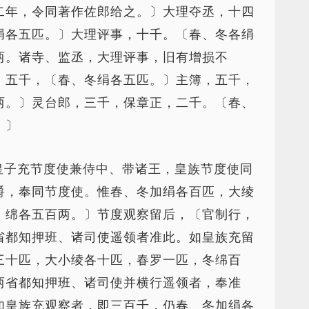
二年，令同著作佐郎给之。〕大理夺丞，十四
绢各五匹。〕大理评事，十千。〔春、冬各绢
两。诸寺、监丞，大理评事，旧有增损不
，五千，〔春、冬绢各五匹。〕主簿，五千，
两。〕灵台郎，三千，保章正，二千。〔春、
。〕
皇子充节度使兼侍中、带诸王，皇族节度使同
爵，奉同节度使。惟春、冬加绢各百匹，大绫
，绵各五百两。〕节度观察留后，〔官制行，
省都知押班、诸司使遥领者准此。如皇族充留
三十匹，大小绫各十匹，春罗一匹，冬绵百
两省都知押班、诸司使并横行遥领者，奉准
如皇族充观察者，即三百千，仍春、冬加绢各