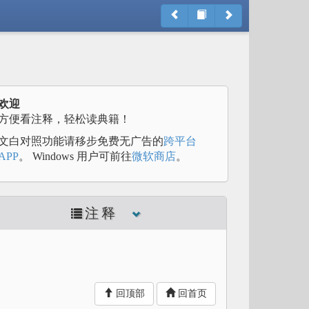
欢迎
方便看注释，轻松读典籍！
文白对照功能请移步免费无广告的
跨平台
APP
。 Windows 用户可前往
微软商店
。
注释
回顶部
回首页