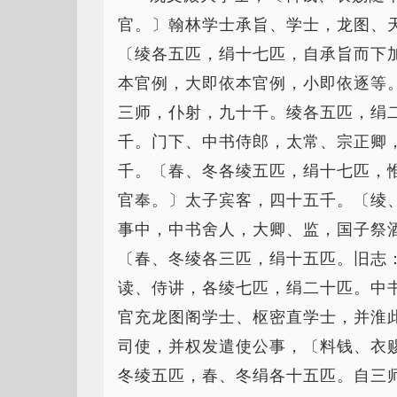
官。〕翰林学士承旨、学士，龙图、
〔绫各五匹，绢十七匹，自承旨而下
本官例，大即依本官例，小即依逐等
三师，仆射，九十千。绫各五匹，绢
千。门下、中书侍郎，太常、宗正卿
千。〔春、冬各绫五匹，绢十七匹，
官奉。〕太子宾客，四十五千。〔绫
事中，中书舍人，大卿、监，国子祭
〔春、冬绫各三匹，绢十五匹。旧志
读、侍讲，各绫七匹，绢二十匹。中
官充龙图阁学士、枢密直学士，并淮
司使，并权发遣使公事，〔料钱、衣
冬绫五匹，春、冬绢各十五匹。自三