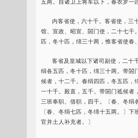
五两。自诸卫上将军以下，春衣罗一
内客省使，六十千。客省使，三
馆、宣政、昭宣、閤门使，二十七千
匹，冬十匹，绵三十两，惟客省使春
客省及皇城以下诸司副使，二十
绢各五匹，冬十匹，绵三十两。带閤
候者，十二千。春绢四匹，冬五匹，
一十千。殿直，五千。带閤门祗候者
三班奉职、借职，四千。〔春、冬绢
〔春、冬绢七匹，冬绵十五两。〕下
官并土人补充者。〕