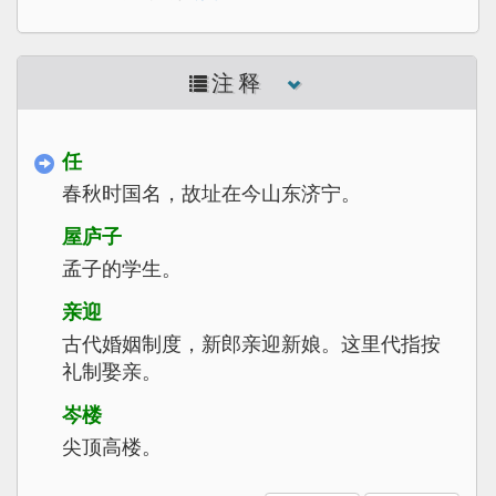
注释
任
春秋时国名，故址在今山东济宁。
屋庐子
孟子的学生。
亲迎
古代婚姻制度，新郎亲迎新娘。这里代指按
礼制娶亲。
岑楼
尖顶高楼。
钩