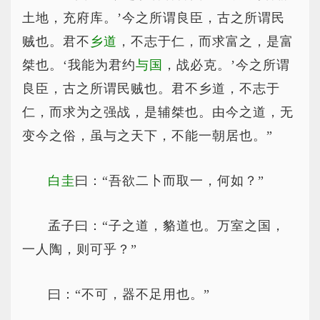
土地，充府库。’今之所谓良臣，古之所谓民
贼也。君不
乡道
，不志于仁，而求富之，是富
桀也。‘我能为君约
与国
，战必克。’今之所谓
良臣，古之所谓民贼也。君不乡道，不志于
仁，而求为之强战，是辅桀也。由今之道，无
变今之俗，虽与之天下，不能一朝居也。”
白圭
曰：“吾欲二卜而取一，何如？”
孟子曰：“子之道，貉道也。万室之国，
一人陶，则可乎？”
曰：“不可，器不足用也。”