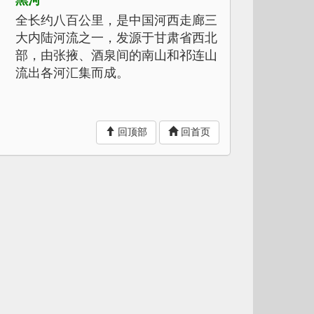
黑河
全长约八百公里，是中国河西走廊三
大内陆河流之一，发源于甘肃省西北
部，由张掖、酒泉间的南山和祁连山
流出各河汇集而成。
回顶部
回首页