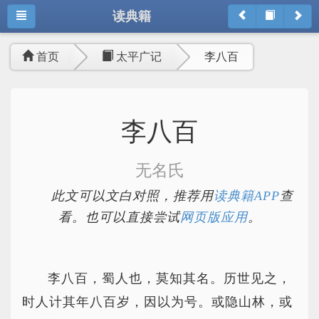
读典籍
首页
太平广记
李八百
李八百
无名氏
此文可以文白对照，推荐用
读典籍APP
查
看。也可以直接尝试
网页版应用
。
李八百，蜀人也，莫知其名。历世见之，
时人计其年八百岁，因以为号。或隐山林，或