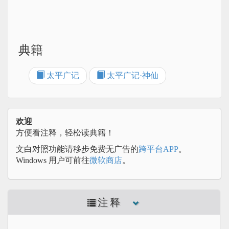
典籍
太平广记
太平广记·神仙
欢迎
方便看注释，轻松读典籍！
文白对照功能请移步免费无广告的
跨平台APP
。
Windows 用户可前往
微软商店
。
注释