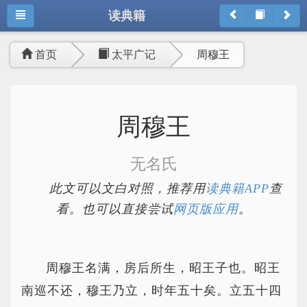
读典籍
首页
太平广记
周穆王
周穆王
无名氏
此文可以文白对照，推荐用
读典籍APP
查
看。也可以直接尝试
网页版应用
。
周穆王名满，房后所生，昭王子也。昭王
南巡不还，穆王乃立，时年五十矣。立五十四