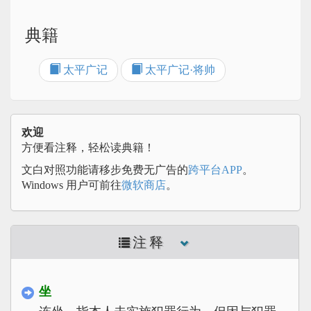
典籍
太平广记
太平广记·将帅
欢迎
方便看注释，轻松读典籍！
文白对照功能请移步免费无广告的
跨平台APP
。
Windows 用户可前往
微软商店
。
注释
坐