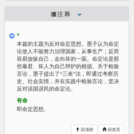
注释
*
本篇的主题为反对命定思想。墨子认为命定
论使人不能努力治理国家，从事生产；反而
容易放纵自己，走向坏的一面。命定论是那
些暴君、坏人为自己辩护的根据。关于检验
言论，墨子提出了“三表”法，即通过考察历
史、社会实情，并在实践中检验言论，坚决
反对误国误民的命定论。
有命
即命定思想。
*
此句中“命”，按刘昶说当为“力”。
回顶部
回首页