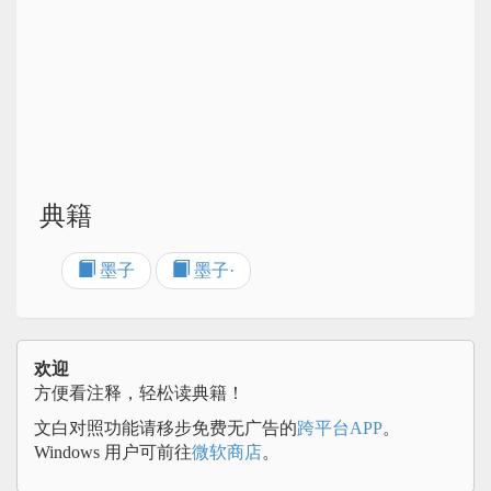
典籍
墨子
墨子·
欢迎
方便看注释，轻松读典籍！
文白对照功能请移步免费无广告的
跨平台APP
。
Windows 用户可前往
微软商店
。