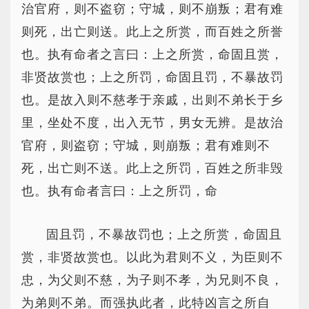
治官府，则不盗窃；守城，则不崩叛；君有难
则死，出亡则送。此上之所赏，而百姓之所誉
也。执有命者之言曰：上之所赏，命固且赏，
非贤故赏也；上之所罚，命固且罚，不暴故罚
也。是故入则不慈孝于亲戚，出则不弟长于乡
里，坐处不度，出入无节，男女无辨。是故治
官府，则盗窃；守城，则崩叛；君有难则不
死，出亡则不送。此上之所罚，百姓之所非毁
也。执有命者言曰：上之所罚，命
固且罚，不暴故罚也；上之所赏，命固且
赏，非贤故赏也。以此为君则不义，为臣则不
忠，为父则不慈，为子则不孝，为兄则不良，
为弟则不弟。而强执此者，此特凶言之所自