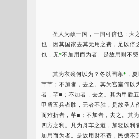
圣人为政一国，一国可倍也；大
也，因其国家去其无用之费，足以倍
也，无
*
不
加用而为者。是故用财不费
其为衣裘何以为？冬以圉寒
*
，
夏
芊芊；不加者，去之。其为宫室何以
者，芊■；不加者，去之。其为甲盾
甲盾五兵者胜，无者不胜，是故圣人
而难折者，芊■；不加者，去之。其
四方之利。凡为舟车之道，加轻以利
加用而为者。是故用财不费，民德不