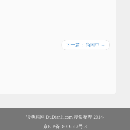
下一篇： 尚同中 →
读典籍网 DuDianJi.com 搜集整理 2014-
京ICP备18016513号-3