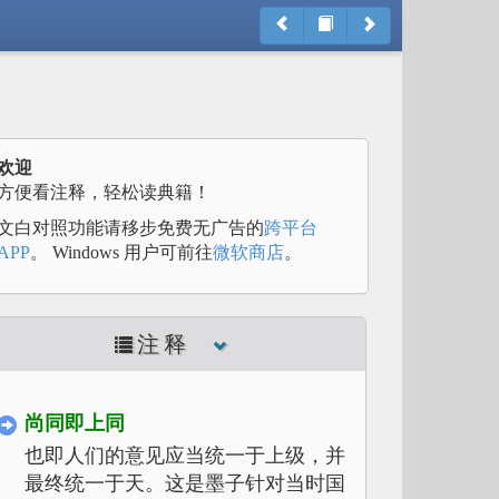
欢迎
方便看注释，轻松读典籍！
文白对照功能请移步免费无广告的
跨平台
APP
。 Windows 用户可前往
微软商店
。
注释
尚同即上同
也即人们的意见应当统一于上级，并
最终统一于天。这是墨子针对当时国