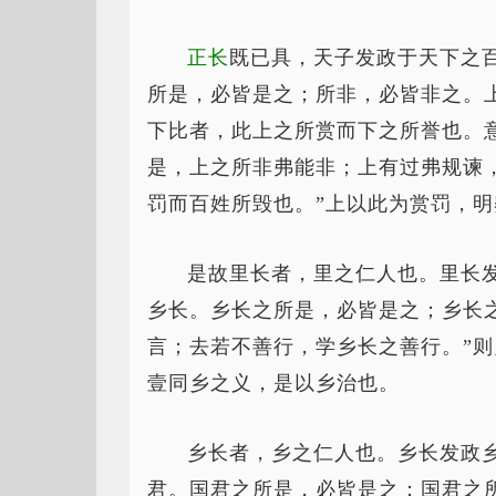
正长
既已具，天子发政于天下之
所是，必皆是之；所非，必皆非之。
下比者，此上之所赏而下之所誉也。
是，上之所非弗能非；上有过弗规谏
罚而百姓所毁也。”上以此为赏罚，
是故里长者，里之仁人也。里长
乡长。乡长之所是，必皆是之；乡长
言；去若不善行，学乡长之善行。”
壹同乡之义，是以乡治也。
乡长者，乡之仁人也。乡长发政
君。国君之所是，必皆是之；国君之