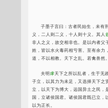
子墨子言曰：古者民始生，未有
义，二人则二义，十人则十义。其人
非人之义，故交相非也。是以内者父
姓，皆以水火毒药相亏害。至有余力
道，不以相教。天下之乱。若禽兽然
夫明
虖
天下之所以乱者，生于无
子立，以其力为未足，又选择天下之
立，以天下为博大，远国异土之民，
国，立诸侯国君。诸侯国君既已立，
以为正长。