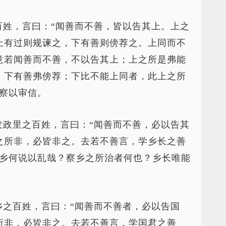
百姓，言曰：“闻善而不善，皆以告其上。上之
上有过则规谏之，下有善则傍荐之。上同而不
意若闻善而不善，不以告其上；上之所是弗能
，下有善弗傍荐；下比不能上同者，此上之所
明察以审信。
发政里之百姓，言曰：“闻善而不善，必以告其
之所非，必皆非之。去若不善言，学乡长之善
则乡何说以乱哉？察乡之所治者何也？乡长唯能
乡之百姓，言曰：“闻善而不善者，必以告国
所非，必皆非之。去若不善言，学国君之善