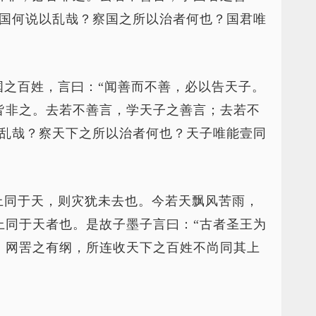
则国何说以乱哉？察国之所以治者何也？国君唯
国之百姓，言曰：“闻善而不善，必以告天子。
皆非之。去若不善言，学天子之善言；去若不
以乱哉？察天下之所以治者何也？天子唯能壹同
上同于天，则灾犹未去也。今若天飘风苦雨，
上同于天者也。是故子墨子言曰：“古者圣王为
，网罟之有纲，所连收天下之百姓不尚同其上