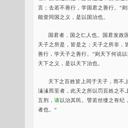
言；去若不善行，学国君之善行。”
能壹同国之义，是以国治也。
国君者，国之仁人也。国君发政
天子之所是，皆是之；天子之所非，
善行，学天子之善行。”则天下何说
天下之义，是以天下治也。
天下之百姓皆上同于天子，而不
溱溱而至者，此天之所以罚百姓之不
五刑，
请
以治其民。譬若丝缕之有纪
者也。”