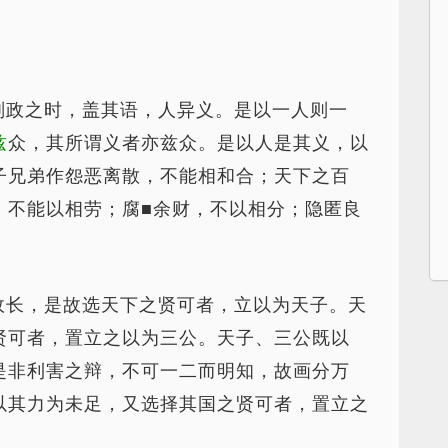
刑政之时，盖其语，人异义。是以一人则一
兹
众，其所谓义者亦兹众。是以人是其义，以
子兄弟作怨恶离散，不能相和合；天下之百
，不能以相劳；腐■余财，不以相分；隐匿良
。
政长，是故选天下之贤可者，立以为天子。天
贤可者，置立之以为三公。天子、三公既以
是非利害之辩，不可一二而明知，故画分万
以其力为未足，又选择其国之贤可者，置立之