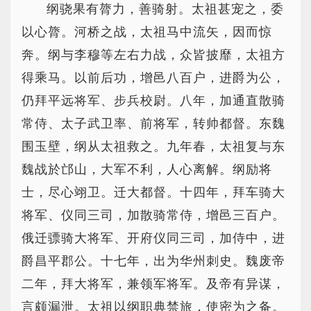
纲骁果有膂力，善骑射。太祖甚宠之，委
以心膂。河桥之战，太祖马中流矢，因而惊
奔。纲与李穆等左右力战，众皆披靡，太祖方
得乘马。以前后功，增邑八百户，进爵为公，
仍拜平远将军、步兵校尉。八年，加通直散骑
常侍、太子武卫率、前将军，转帅都督。东魏
围玉壁，纲从太祖救之。九年春，太祖复与东
魏战於邙山，大军不利，人心离解。纲励将
士，尽心翊卫。迁大都督。十四年，拜车骑大
将军、仪同三司，加散骑常侍，增邑三百户。
俄迁骠骑大将军、开府仪同三司，加侍中，进
爵昌平郡公。十七年，出为华州刺史。魏废帝
二年，拜大将军，兼领军将军。及帝有异谋，
言颇漏泄。太祖以纲职典禁旅，使密为之备。