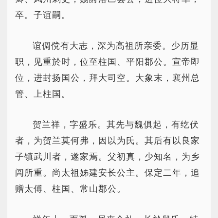
卒。子谊嗣。
谊倜傥有大志，深为高祖所亲委。少历显
职，见重於时，位至柱国、平阳郡公。宣帝即
位，进封扬国公，拜大司空。大象末，襄州总
管、上柱国。
贺兰祥，字盛乐。其先与魏俱起，有纥伏
者，为贺兰莫何弗，因以为氏。其后有以良家
子镇武川者，遂家焉。父初真，少知名，为乡
闾所重。尚太祖姊建安长公主。保定二年，追
赠太傅、柱国、常山郡公。