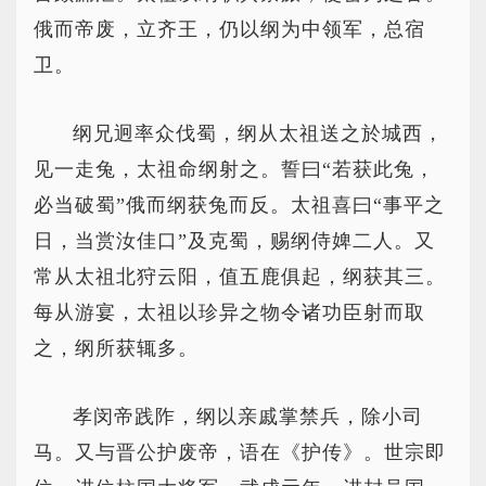
俄而帝废，立齐王，仍以纲为中领军，总宿
卫。
纲兄迥率众伐蜀，纲从太祖送之於城西，
见一走兔，太祖命纲射之。誓曰“若获此兔，
必当破蜀”俄而纲获兔而反。太祖喜曰“事平之
日，当赏汝佳口”及克蜀，赐纲侍婢二人。又
常从太祖北狩云阳，值五鹿俱起，纲获其三。
每从游宴，太祖以珍异之物令诸功臣射而取
之，纲所获辄多。
孝闵帝践阼，纲以亲戚掌禁兵，除小司
马。又与晋公护废帝，语在《护传》。世宗即