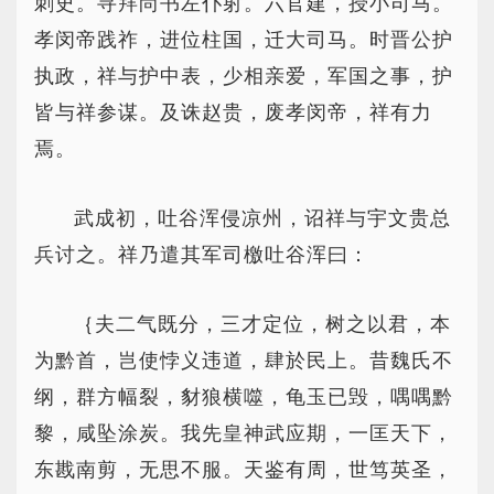
刺史。寻拜尚书左仆射。六官建，授小司马。
孝闵帝践祚，进位柱国，迁大司马。时晋公护
执政，祥与护中表，少相亲爱，军国之事，护
皆与祥参谋。及诛赵贵，废孝闵帝，祥有力
焉。
武成初，吐谷浑侵凉州，诏祥与宇文贵总
兵讨之。祥乃遣其军司檄吐谷浑曰：
｛夫二气既分，三才定位，树之以君，本
为黔首，岂使悖义违道，肆於民上。昔魏氏不
纲，群方幅裂，豺狼横噬，龟玉已毁，喁喁黔
黎，咸坠涂炭。我先皇神武应期，一匡天下，
东戡南剪，无思不服。天鉴有周，世笃英圣，