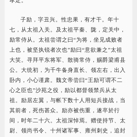
孝定。
子励，字丑兴。性忠果，有才干。年十
七，从太祖入关。及太祖平秦、陇，定关中，
励常侍从。太祖尝谓之曰“为将，坐见成败者
上也，被坚执锐者次也”励曰“意欲兼之”太祖
大笑。寻拜平东将军、散骑常侍，赐爵梁甫县
公。大统初，为千牛备身直长、领左右，出入
卧内，小心谨肃。魏文帝尝曰“王励可谓不二
心之臣也”沙苑之役，励以都督领禁兵从太
祖。励居左翼，与帐下数十人用短兵接战，当
其前者，死伤甚众。励亦被伤重，遂卒於行
间，时年二十六。太祖深悼焉。赠使持节、太
尉、领尚书令、十州诸军事、雍州刺史，追封