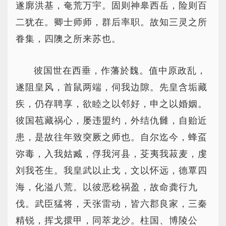
遂廓洪基，奄荒万宇。固则神皋西岳，险则百
二犹在。卿士师师，群后率职。故知三灵之所
眷集，四隩之所来苏也。
彼国世在西垂，作藩於魏。值中原政乱，
遂阻皇风，首鼠两端，伺我边隙。先皇含垢藏
疾，仍存聘享，欲睦之以邻好，申之以婚姻。
彼国苞藏祸心，屡违盟约，外结仇雠，自贻近
患，是故往年致突厥之师也。自尔迄今，蜂虿
弥毒，入我姑臧，俘我河县，芟夷我菽麦，虔
刘我苍生。我皇武以止戈，文以怀远，德覃四
海，化溢八荒。以彼恶稔祸盈，故命龚行九
伐。武臣猛将，天张雷动，皆六郡良家，三秦
精锐，挥戈擐甲，同萃龙沙。柱国、博陵公