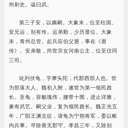
州刺史。谥曰武。
第三子安，以嫡嗣。大象末，位至柱国。
安兄运，别有传。运弟勤，少历显位。大象
末，青州总管。起兵应伯父迥，事在《迥
传》。安弟敬，尚世宗女河南公主，位至仪同
三司。
叱列伏龟，字摩头陀，代郡西部人也。世
为部落大人。魏初入附，遂世为第一领民酋
长。至龟，容貌瑰伟，腰带十围，进止详雅，
兼有武艺。嗣父业，复为领民酋长。魏正光五
年，广阳王渊北征，请龟为宁朔将军，委以帐
内兵事。寻除善无郡守。孝昌三年，又除别