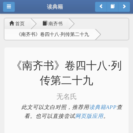
读典籍
首页
南齐书
《南齐书》卷四十八·列传第二十九
《南齐书》卷四十八·列
传第二十九
无名氏
此文可以文白对照，推荐用
读典籍APP
查
看。也可以直接尝试
网页版应用
。