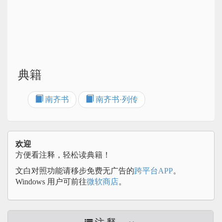
典籍
南齐书
南齐书·列传
欢迎
方便看注释，轻松读典籍！
文白对照功能请移步免费无广告的
跨平台APP
。
Windows 用户可前往
微软商店
。