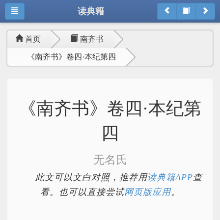
读典籍
首页
南齐书
《南齐书》卷四·本纪第四
《南齐书》卷四·本纪第
四
无名氏
此文可以文白对照，推荐用
读典籍APP
查
看。也可以直接尝试
网页版应用
。