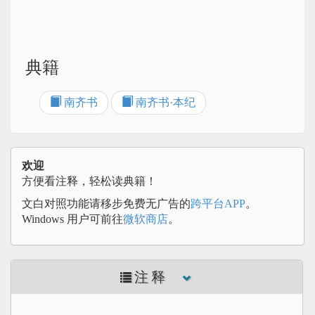
典籍
南齐书
南齐书·本纪
欢迎
方便看注释，轻松读典籍！
文白对照功能请移步免费无广告的
跨平台APP
。
Windows 用户可前往
微软商店
。
注释