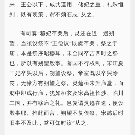
来，王公以下，咸共遵用。储妃之重，礼殊恒
列，既有哀策，谓不须石志”从之。
有司奏“穆妃卒哭后，灵还在道，遇朔
望，当须设祭不”王俭议“既虞卒哭，祭之于
庙，本是祭序昭穆耳，未全同卒吉四时之祭
也，所以有朔望殷事。蕃国不行权制，宋江夏
王妃卒哭以后，朔望设祭。帝室既以卒哭除
丧，无缘方有朔望之祭。灵筵虽未升庙堂，而
舫中即成行庙，犹如桓玄及宋高祖长沙、临川
二国，并有移庙之礼。岂复谓灵筵在途，便设
殷事耶。推此而言，朔望不复俟祭。宋懿后时
旧事不及此，益可知时议”从之。