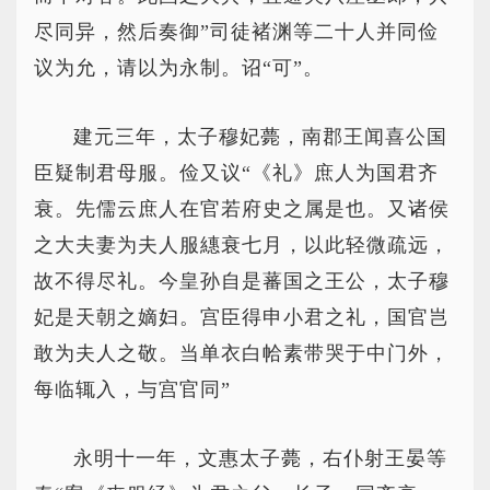
尽同异，然后奏御”司徒褚渊等二十人并同俭
议为允，请以为永制。诏“可”。
建元三年，太子穆妃薨，南郡王闻喜公国
臣疑制君母服。俭又议“《礼》庶人为国君齐
衰。先儒云庶人在官若府史之属是也。又诸侯
之大夫妻为夫人服繐衰七月，以此轻微疏远，
故不得尽礼。今皇孙自是蕃国之王公，太子穆
妃是天朝之嫡妇。宫臣得申小君之礼，国官岂
敢为夫人之敬。当单衣白帢素带哭于中门外，
每临辄入，与宫官同”
永明十一年，文惠太子薨，右仆射王晏等