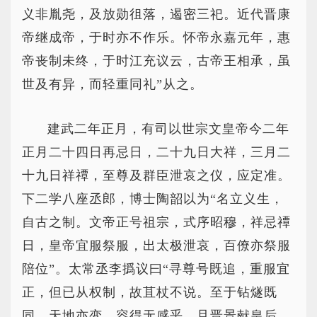
义非胤尧，及放勋徂落，遏密三祀。近代晋康
帝继成帝，于时亦不作乐。怀帝永嘉元年，惠
帝丧制未终，于时江充议云，古帝王相承，虽
世及有异，而轻重同礼”从之。
建武二年正月，有司以世宗文皇帝今二年
正月二十四日再忌日，二十九日大祥，三月二
十九日祥禫，至尊及群臣泄哀之仪，应定准。
下二学八座丞郎，博士陶韶以为“名立义生，
自古之制。文帝正号祖宗，式序昭穆，祥忌禫
日，皇帝宜服祭服，出太极泄哀，百僚亦祭服
陪位”。太常丞李撝议曰“寻尊号既追，重服宜
正，但已从权制，故苴杖不说。至于钻燧既
同，天地亦变，容得无感乎。且晋景献皇后