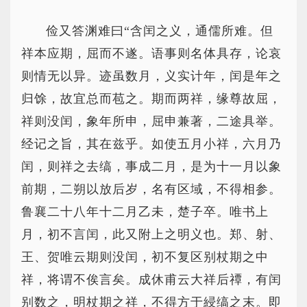
俭又答渊难曰“含闰之义，通儒所难。但
祥本应期，屈而不遂。语事则名体具存，论哀
则情无以异。迹虽数月，义实计年，闰是年之
归馀，故宜总而苞之。期而两祥，缘尊故屈，
祥则没闰，象年所申，屈申兼著，二途具举。
经记之旨，其在兹乎。如使五月小祥，六月乃
闰，则祥之去缟，事成二月，是为十一月以象
前期，二朔以放后岁，名有区域，不得相参。
鲁襄二十八年十二月乙未，楚子卒。唯书上
月，初不言闰，此又附上之明义也。郑、射、
王、贺唯云期则没闰，初不复区别杖期之中
祥，将谓不俟言矣。成休甫云大祥后禫，有闰
别数之，明杖期之祥，不得方于綅缟之末。即