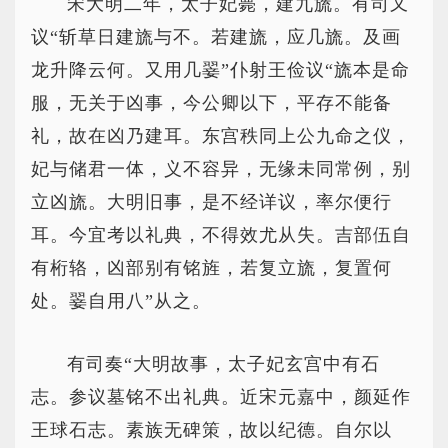
宋大明二年，太子妃薨，建九旒。有司又
议“斩草日建旒与不。若建旒，应几旒。及画
龙升降云何。又用几翣”仆射王俭议“旒本是命
服，无关于凶事，今公卿以下，平存不能备
礼，故在凶乃建耳。东宫秩同上公九命之仪，
妃与储君一体，义不容异，无缘未同常例，别
立凶旒。大明旧事，是不经详议，率尔便行
耳。今宜考以礼典，不得效尤从失。吉部伍自
有桁辂，凶部别有铭旌，若复立旒，复置何
处。翣自用八”从之。
有司奏“大明故事，太子妃玄宫中有石
志。参议墓铭不出礼典。近宋元嘉中，颜延作
王球石志。素族无碑策，故以纪德。自尔以