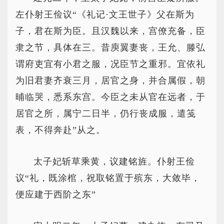
左仆射王俭议“《礼记·文王世子》父在斯为
子，君在斯为臣。且汉魏以来，宫僚充备，臣
隶之节，具体在三。昔庾翼妻丧，王允、滕弘
谓府吏宜有小君之服，况臣节之重邪。宜依礼
为旧君妻齐衰三月，居官之身，并合属假，朝
晡临哭，悉系东宫。今臣之未从官在远者，于
居官之所，属宁二日半，仍行丧成服，遣笺
表，不得奔赴”从之。
太子妃斩草乘黄，议建铭旌。仆射王俭
议“礼，既涂棺，祝取铭置于殡东，大敛毕，
便应建于西阶之东”