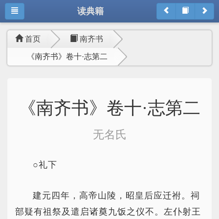
读典籍
首页
南齐书
《南齐书》卷十·志第二
《南齐书》卷十·志第二
无名氏
○礼下
建元四年，高帝山陵，昭皇后应迁祔。祠
部疑有祖祭及遣启诸奠九饭之仪不。左仆射王