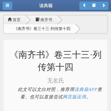
读典籍
首页
南齐书
《南齐书》卷三十三·列传第十四
《南齐书》卷三十三·列
传第十四
无名氏
此文可以文白对照，推荐用
读典籍APP
查
看。也可以直接尝试
网页版应用
。