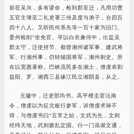
前莅吴兴，多有谬命，检到郡至迁，凡用功曹
五官主簿至二礼吏署三传及度与弟子，合四百
四十八人。又听民何系先等一百十家为旧门。
委州检削”坐免官。寻以白衣兼侍中，出监吴
郡太守，迁使持节、都督湘州诸军事、建武将
军、行湘州事，仍转辅国将军，湘州刺史。所
在以宽惠著称。巴峡流民多在湘土，僧虔表割
益阳、罗、湘西三县缘江民立湘阴县，从之。
元徽中，迁吏部尚书。高平檀圭罢沅南
令，僧虔以为征北板行参军，诉僧虔求禄不
得，与僧虔书曰“五常之始，文武为先，文则
经纬天地，武则拨乱定国。仆一门虽谢文通，